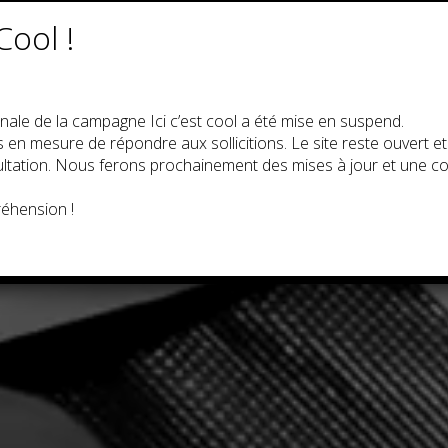
Cool !
nale de la campagne Ici c’est cool a été mise en suspend.
n mesure de répondre aux sollicitions. Le site reste ouvert e
sultation. Nous ferons prochainement des mises à jour et une 
éhension !