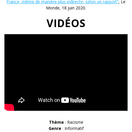
France, même de manière plus indirecte, selon un rapport”
, Le
Monde, 18 juin 2020.
VIDÉOS
Thème
: Racisme
Genre
: Informatif