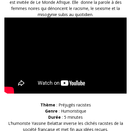
est invitée de Le Monde Afrique. Elle donne la parole à des
femmes noires qui dénoncent le racisme, le sexisme et la
misogynie subis au quotidien.
Thème
: Préjugés racistes
Genre
: Humoristique
Durée
: 5 minutes
L’humoriste Yassine Belattar inverse les clichés racistes de la
société française et met fin aux idées reçues.