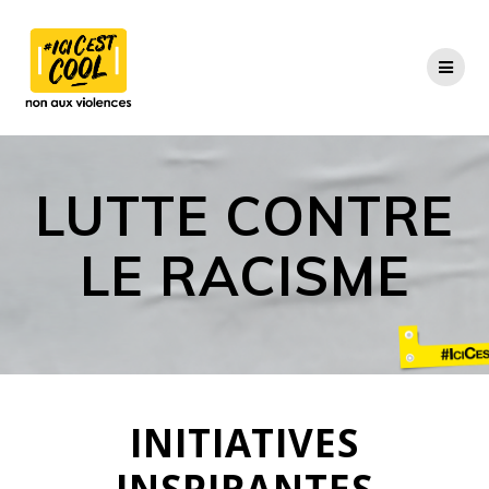
Skip
to
content
LUTTE CONTRE
LE RACISME
INITIATIVES
INSPIRANTES