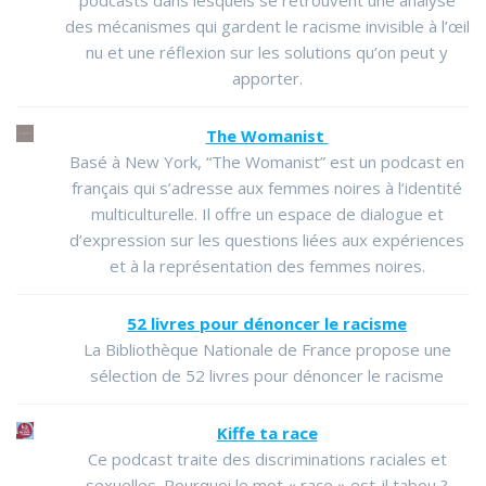
podcasts dans lesquels se retrouvent une analyse
des mécanismes qui gardent le racisme invisible à l’œil
nu et une réflexion sur les solutions qu’on peut y
apporter.
The Womanist
Basé à New York, “The Womanist” est un podcast en
français qui s’adresse aux femmes noires à l’identité
multiculturelle. Il offre un espace de dialogue et
d’expression sur les questions liées aux expériences
et à la représentation des femmes noires.
52 livres pour dénoncer le racisme
La Bibliothèque Nationale de France propose une
sélection de 52 livres pour dénoncer le racisme
Kiffe ta race
Ce podcast traite des discriminations raciales et
sexuelles. Pourquoi le mot « race » est-il tabou ?