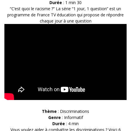
Durée
: 1 min 30
“C’est quoi le racisme ?” La série “1 jour, 1 question” est un
programme de France TV éducation qui propose de répondre
chaque jour à une question
Thème
: Discriminations
Genre
: Informatif
Durée
: 4 min
Vous voulez aider à combattre les discriminations ? Voici 6