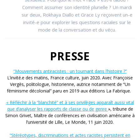
Comment assumer son identité plurielle ? Un mardi
sur deux, Rokhaya Diallo et Grace Ly reçoivent un-e
invité-e pour explorer les questions raciales sur le
mode de la conversation et du vécu.
PRESSE
“Mouvements antiracistes : un tournant dans l’histoire ?”
L’invité.e des matins, France culture, juin 2020. Avec Françoise
Vergès, politologue, historienne, autrice notamment de “Un
féminisme décolonial” paru en 2019 aux éditions La Fabrique.
« Réfléchir à la “blanchité” et à ses privilèges apparaît aussi vital
que d’analyser les rapports de classe ou de genre
», tribune de
Simon Grivet, Maître de conférences en civilisation américaine à
l’université de Lille, Le Monde, 11 juin 2020.
“Stéréotypes, discriminations et actes racistes persistent en