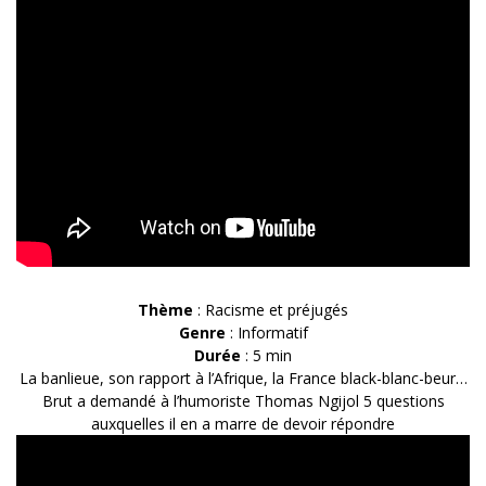
Thème
: Racisme et préjugés
Genre
: Informatif
Durée
: 5 min
La banlieue, son rapport à l’Afrique, la France black-blanc-beur…
Brut a demandé à l’humoriste Thomas Ngijol 5 questions
auxquelles il en a marre de devoir répondre