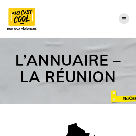
Skip
to
content
L’ANNUAIRE –
LA RÉUNION