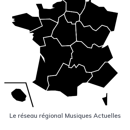
Le réseau régional Musiques Actuelles