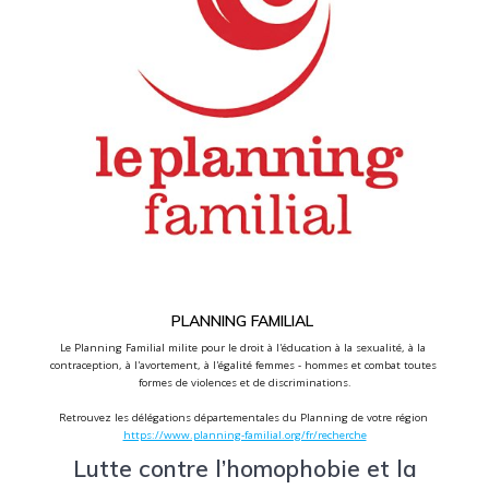
PLANNING FAMILIAL
Le Planning Familial milite pour le droit à l'éducation à la sexualité, à la 
contraception, à l'avortement, à l'égalité femmes - hommes et combat toutes 
formes de violences et de discriminations.
Retrouvez 
les délégations départementales du Planning de votre région 
https://www.planning-familial.org/fr/recherche
Lutte contre l’homophobie et la