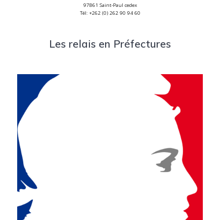
97861 Saint-Paul cedex

Tél: +262 (0) 262 90 94 60
Les relais en Préfectures