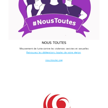
NOUS TOUTES
Mouvement de lutte contre les violences sexistes et sexuelles
Retrouvez les délégations locales de votre région
noustoutes.org