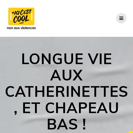
Skip
to
content
LONGUE VIE
AUX
CATHERINETTES
, ET CHAPEAU
BAS !