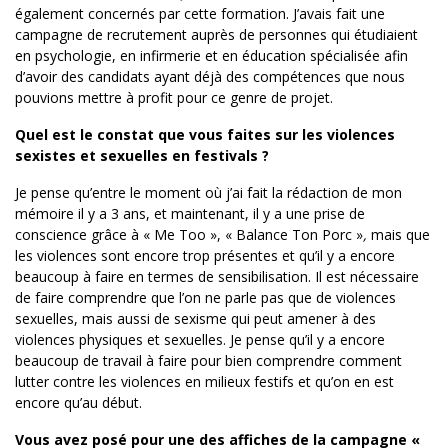
également concernés par cette formation. J’avais fait une
campagne de recrutement auprès de personnes qui étudiaient
en psychologie, en infirmerie et en éducation spécialisée afin
d’avoir des candidats ayant déjà des compétences que nous
pouvions mettre à profit pour ce genre de projet.
Quel est le constat que vous faites sur les violences
sexistes et sexuelles en festivals ?
Je pense qu’entre le moment où j’ai fait la rédaction de mon
mémoire il y a 3 ans, et maintenant, il y a une prise de
conscience grâce à « Me Too », « Balance Ton Porc »
,
mais que
les violences sont encore trop présentes et qu’il y a encore
beaucoup à faire en termes de sensibilisation. Il est nécessaire
de faire comprendre que l’on ne parle pas que de violences
sexuelles, mais aussi de sexisme qui peut amener à des
violences physiques et sexuelles. Je pense qu’il y a encore
beaucoup de travail à faire pour bien comprendre comment
lutter contre les violences en milieux festifs et qu’on en est
encore qu’au début.
Vous avez posé pour une des affiches de la campagne «