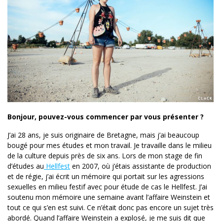
Bonjour, pouvez-vous commencer par vous présenter ?
J’ai 28 ans, je suis originaire de Bretagne, mais j’ai beaucoup
bougé pour mes études et mon travail. Je travaille dans le milieu
de la culture depuis près de six ans. Lors de mon stage de fin
d’études au
Hellfest
en 2007, où j’étais assistante de production
et de régie, j’ai écrit un mémoire qui portait sur les agressions
sexuelles en milieu festif avec pour étude de cas le Hellfest. J’ai
soutenu mon mémoire une semaine avant l’affaire Weinstein et
tout ce qui s’en est suivi. Ce n’était donc pas encore un sujet très
abordé. Quand l’affaire Weinstein a explosé, je me suis dit que