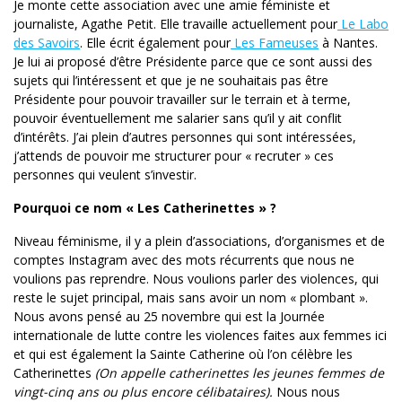
Je monte cette association avec une amie féministe et
journaliste, Agathe Petit. Elle travaille actuellement pour
Le Labo
des Savoirs
. Elle écrit également pour
Les Fameuses
à Nantes.
Je lui ai proposé d’être Présidente parce que ce sont aussi des
sujets qui l’intéressent et que je ne souhaitais pas être
Présidente pour pouvoir travailler sur le terrain et à terme,
pouvoir éventuellement me salarier sans qu’il y ait conflit
d’intérêts. J’ai plein d’autres personnes qui sont intéressées,
j’attends de pouvoir me structurer pour « recruter » ces
personnes qui veulent s’investir.
Pourquoi ce nom « Les Catherinettes » ?
Niveau féminisme, il y a plein d’associations, d’organismes et de
comptes Instagram avec des mots récurrents que nous ne
voulions pas reprendre. Nous voulions parler des violences, qui
reste le sujet principal, mais sans avoir un nom « plombant ».
Nous avons pensé au 25 novembre qui est la Journée
internationale de lutte contre les violences faites aux femmes ici
et qui est également la Sainte Catherine où l’on célèbre les
Catherinettes
(On appelle catherinettes les jeunes femmes de
vingt-cinq ans ou plus encore célibataires).
Nous nous