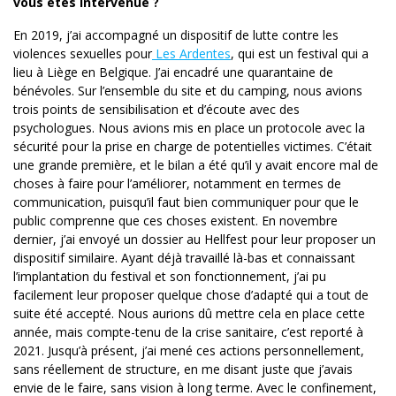
vous êtes intervenue ?
En 2019, j’ai accompagné un dispositif de lutte contre les
violences sexuelles pour
Les Ardentes
, qui est un festival qui a
lieu à Liège en Belgique. J’ai encadré une quarantaine de
bénévoles. Sur l’ensemble du site et du camping, nous avions
trois points de sensibilisation et d’écoute avec des
psychologues. Nous avions mis en place un protocole avec la
sécurité pour la prise en charge de potentielles victimes. C’était
une grande première, et le bilan a été qu’il y avait encore mal de
choses à faire pour l’améliorer, notamment en termes de
communication, puisqu’il faut bien communiquer pour que le
public comprenne que ces choses existent. En novembre
dernier, j’ai envoyé un dossier au Hellfest pour leur proposer un
dispositif similaire. Ayant déjà travaillé là-bas et connaissant
l’implantation du festival et son fonctionnement, j’ai pu
facilement leur proposer quelque chose d’adapté qui a tout de
suite été accepté. Nous aurions dû mettre cela en place cette
année, mais compte-tenu de la crise sanitaire, c’est reporté à
2021. Jusqu’à présent, j’ai mené ces actions personnellement,
sans réellement de structure, en me disant juste que j’avais
envie de le faire, sans vision à long terme. Avec le confinement,