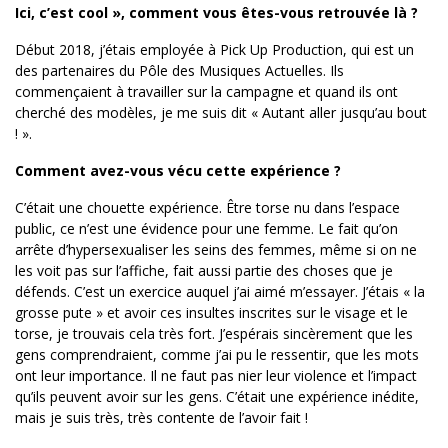
Ici, c’est cool », comment vous êtes-vous retrouvée là ?
Début 2018, j’étais employée à Pick Up Production, qui est un
des partenaires du Pôle des Musiques Actuelles. Ils
commençaient à travailler sur la campagne et quand ils ont
cherché des modèles, je me suis dit « Autant aller jusqu’au bout
! ».
Comment avez-vous vécu cette expérience ?
C’était une chouette expérience. Être torse nu dans l’espace
public, ce n’est une évidence pour une femme. Le fait qu’on
arrête d’hypersexualiser les seins des femmes, même si on ne
les voit pas sur l’affiche, fait aussi partie des choses que je
défends. C’est un exercice auquel j’ai aimé m’essayer. J’étais « la
grosse pute » et avoir ces insultes inscrites sur le visage et le
torse, je trouvais cela très fort. J’espérais sincèrement que les
gens comprendraient, comme j’ai pu le ressentir, que les mots
ont leur importance. Il ne faut pas nier leur violence et l’impact
qu’ils peuvent avoir sur les gens. C’était une expérience inédite,
mais je suis très, très contente de l’avoir fait !