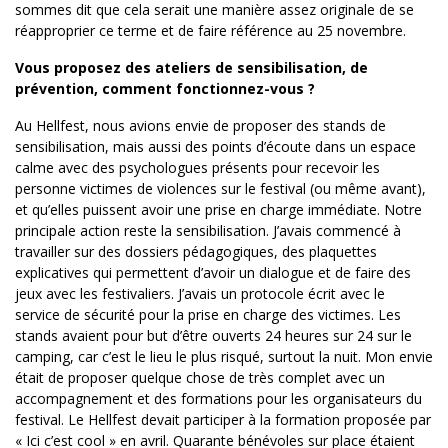
sommes dit que cela serait une manière assez originale de se
réapproprier ce terme et de faire référence au 25 novembre.
Vous proposez des ateliers de sensibilisation, de
prévention, comment fonctionnez-vous ?
Au Hellfest, nous avions envie de proposer des stands de
sensibilisation, mais aussi des points d’écoute dans un espace
calme avec des psychologues présents pour recevoir les
personne victimes de violences sur le festival (ou même avant),
et qu’elles puissent avoir une prise en charge immédiate. Notre
principale action reste la sensibilisation. J’avais commencé à
travailler sur des dossiers pédagogiques, des plaquettes
explicatives qui permettent d’avoir un dialogue et de faire des
jeux avec les festivaliers. J’avais un protocole écrit avec le
service de sécurité pour la prise en charge des victimes. Les
stands avaient pour but d’être ouverts 24 heures sur 24 sur le
camping, car c’est le lieu le plus risqué, surtout la nuit. Mon envie
était de proposer quelque chose de très complet avec un
accompagnement et des formations pour les organisateurs du
festival. Le Hellfest devait participer à la formation proposée par
« Ici c’est cool » en avril. Quarante bénévoles sur place étaient