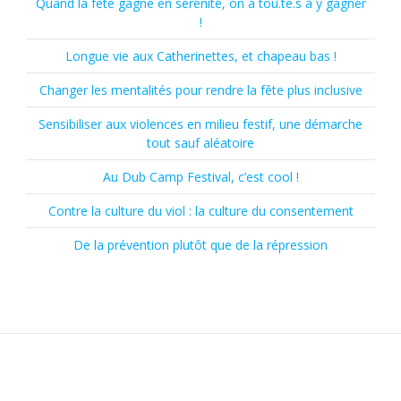
Quand la fête gagne en sérénité, on a tou.te.s à y gagner
!
Longue vie aux Catherinettes, et chapeau bas !
Changer les mentalités pour rendre la fête plus inclusive
Sensibiliser aux violences en milieu festif, une démarche
tout sauf aléatoire
Au Dub Camp Festival, c’est cool !
Contre la culture du viol : la culture du consentement
De la prévention plutôt que de la répression