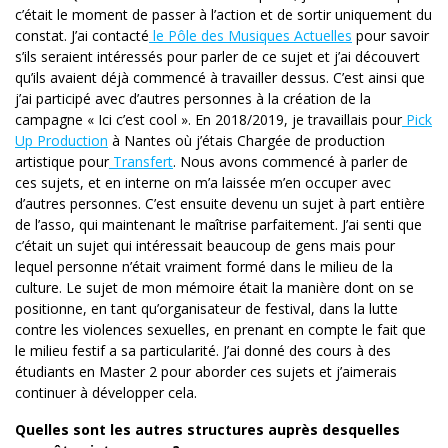
c’était le moment de passer à l’action et de sortir uniquement du
constat. J’ai contacté
le Pôle des Musiques Actuelles
pour savoir
s’ils seraient intéressés pour parler de ce sujet et j’ai découvert
qu’ils avaient déjà commencé à travailler dessus. C’est ainsi que
j’ai participé avec d’autres personnes à la création de la
campagne « Ici c’est cool ». En 2018/2019, je travaillais pour
Pick
Up Production
à Nantes où j’étais Chargée de production
artistique pour
Transfert
. Nous avons commencé à parler de
ces sujets, et en interne on m’a laissée m’en occuper avec
d’autres personnes. C’est ensuite devenu un sujet à part entière
de l’asso, qui maintenant le maîtrise parfaitement. J’ai senti que
c’était un sujet qui intéressait beaucoup de gens mais pour
lequel personne n’était vraiment formé dans le milieu de la
culture. Le sujet de mon mémoire était la manière dont on se
positionne, en tant qu’organisateur de festival, dans la lutte
contre les violences sexuelles, en prenant en compte le fait que
le milieu festif a sa particularité. J’ai donné des cours à des
étudiants en Master 2 pour aborder ces sujets et j’aimerais
continuer à développer cela.
Quelles sont les autres structures auprès desquelles