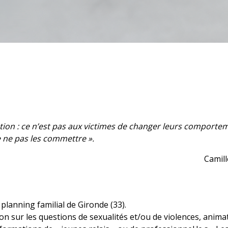
ention : ce n’est pas aux victimes de changer leurs comporte
e ne pas les commettre ».
Camil
planning familial de Gironde (33).
on sur les questions de sexualités et/ou de violences, anima