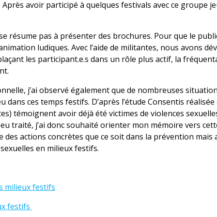
. Après avoir participé à quelques festivals avec ce groupe jeu
 se résume pas à présenter des brochures. Pour que le publi
’animation ludiques. Avec l’aide de militantes, nous avons d
plaçant les participant.e.s dans un rôle plus actif, la fréquen
nt.
onnelle, j’ai observé également que de nombreuses situatio
eu dans ces temps festifs. D’après l’étude Consentis réalisée
s) témoignent avoir déjà été victimes de violences sexuelle
eu traité, j’ai donc souhaité orienter mon mémoire vers cett
e des actions concrètes que ce soit dans la prévention mais 
sexuelles en milieux festifs.
 milieux festifs
x festifs