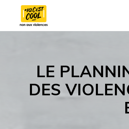
Skip
to
content
LE PLANNIN
DES VIOLEN