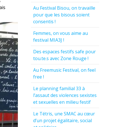
s
ais
Au Festival Bisou, on travaille
pour que les bisous soient
consentis !
Femmes, on vous aime au
festival MIA3J !
Des espaces festifs safe pour
tou.te.s avec Zone Rouge !
Au Freemusic Festival, on feel
free !
Le planning familial 33 à
l’assaut des violences sexistes
et sexuelles en milieu festif
Le Tétris, une SMAC au cœur
d’un projet égalitaire, social