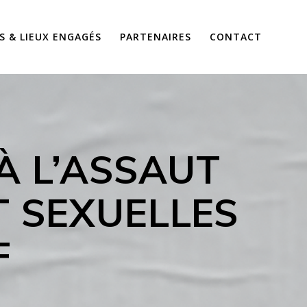
S & LIEUX ENGAGÉS
PARTENAIRES
CONTACT
 À L’ASSAUT
T SEXUELLES
F