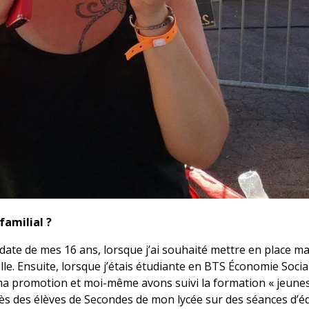
familial ?
date de mes 16 ans, lorsque j’ai souhaité mettre en place m
le. Ensuite, lorsque j’étais étudiante en BTS Économie Socia
 ma promotion et moi-même avons suivi la formation « jeunes 
près des élèves de Secondes de mon lycée sur des séances d’é