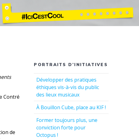
PORTRAITS D’INITIATIVES
ments
Développer des pratiques
éthiques vis-à-vis du public
des lieux musicaux
le Contré
À Bouillon Cube, place au KIF !
Former toujours plus, une
conviction forte pour
tion de
Octopus !