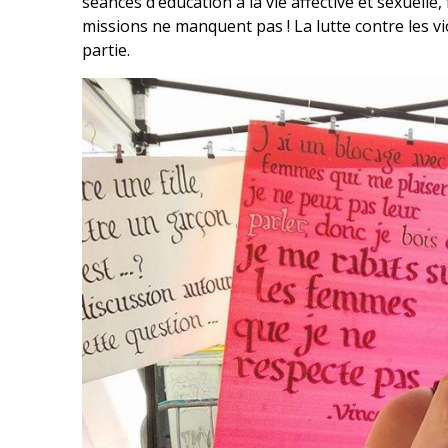
séances d’éducation à la vie affective et sexuelle
missions ne manquent pas ! La lutte contre les vio
partie.