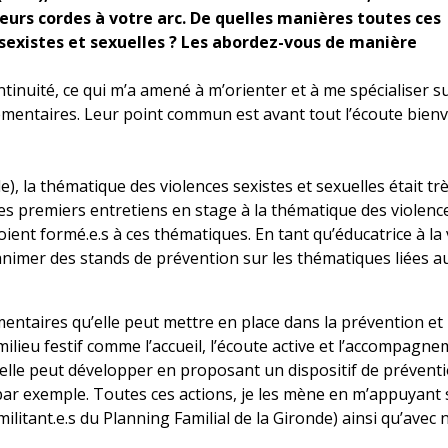
eurs cordes à votre arc. De quelles manières toutes ces
 sexistes et sexuelles ? Les abordez-vous de manière
tinuité, ce qui m’a amené à m’orienter et à me spécialiser s
mentaires. Leur point commun est avant tout l’écoute bienv
e), la thématique des violences sexistes et sexuelles était tr
es premiers entretiens en stage à la thématique des violence
oient formé.e.s à ces thématiques. En tant qu’éducatrice à la 
nimer des stands de prévention sur les thématiques liées a
taires qu’elle peut mettre en place dans la prévention et 
milieu festif comme l’accueil, l’écoute active et l’accompagn
elle peut développer en proposant un dispositif de préventi
f par exemple. Toutes ces actions, je les mène en m’appuyant
militant.e.s du Planning Familial de la Gironde) ainsi qu’avec 