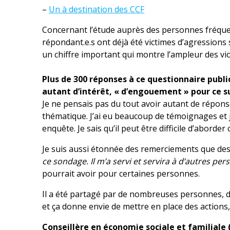
–
Un à destination des CCF
Concernant l’étude auprès des personnes fréquenta
répondant.e.s ont déjà été victimes d’agressions se
un chiffre important qui montre l’ampleur des vio
Plus de 300 réponses à ce questionnaire publi
autant d’intérêt, « d’engouement » pour ce s
Je ne pensais pas du tout avoir autant de réponse
thématique. J’ai eu beaucoup de témoignages et j
enquête. Je sais qu’il peut être difficile d’aborder
Je suis aussi étonnée des remerciements que des 
ce sondage. Il m’a servi et servira à d’autres pe
pourrait avoir pour certaines personnes.
Il a été partagé par de nombreuses personnes, d
et ça donne envie de mettre en place des actions, 
Conseillère en économie sociale et familiale (