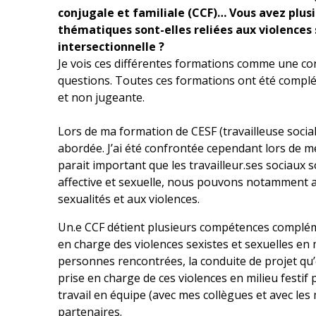
conjugale et familiale (CCF)… Vous avez plusi
thématiques sont-elles reliées aux violences
intersectionnelle ?
Je vois ces différentes formations comme une con
questions. Toutes ces formations ont été complé
et non jugeante.
Lors de ma formation de CESF (travailleuse social
abordée. J’ai été confrontée cependant lors de m
parait important que les travailleur.ses sociaux s
affective et sexuelle, nous pouvons notamment a
sexualités et aux violences.
Un.e CCF détient plusieurs compétences complémen
en charge des violences sexistes et sexuelles en 
personnes rencontrées, la conduite de projet qu’
prise en charge de ces violences en milieu festi
travail en équipe (avec mes collègues et avec les 
partenaires.