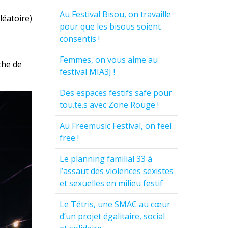
Au Festival Bisou, on travaille
léatoire)
pour que les bisous soient
consentis !
Femmes, on vous aime au
che de
festival MIA3J !
Des espaces festifs safe pour
tou.te.s avec Zone Rouge !
Au Freemusic Festival, on feel
free !
Le planning familial 33 à
l’assaut des violences sexistes
et sexuelles en milieu festif
Le Tétris, une SMAC au cœur
d’un projet égalitaire, social