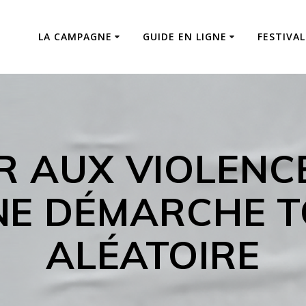
LA CAMPAGNE
GUIDE EN LIGNE
FESTIVAL
ER AUX VIOLENCE
UNE DÉMARCHE 
ALÉATOIRE