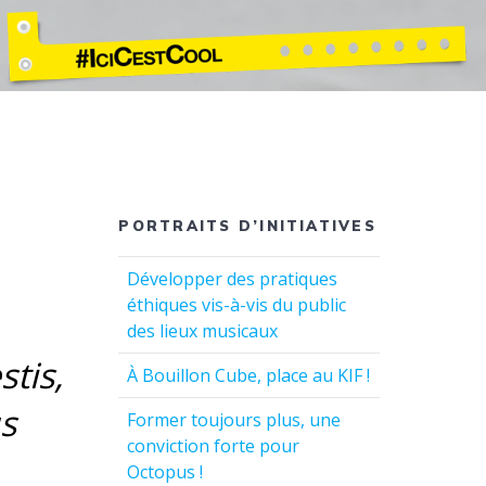
PORTRAITS D’INITIATIVES
Développer des pratiques
éthiques vis-à-vis du public
des lieux musicaux
stis,
À Bouillon Cube, place au KIF !
s
Former toujours plus, une
conviction forte pour
Octopus !