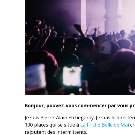
Bonjour, pouvez-vous commencer par vous pr
Je suis Pierre-Alain Etchegaray. Je suis le direct
100 places qui se situe à
La Friche Belle de Mai
cr
rajoutent des intermittents.