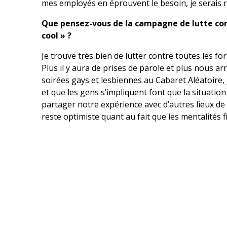
mes employés en éprouvent le besoin, je serais r
Que pensez-vous de la campagne de lutte contr
cool » ?
Je trouve très bien de lutter contre toutes les fo
Plus il y aura de prises de parole et plus nous a
soirées gays et lesbiennes au Cabaret Aléatoire, j
et que les gens s’impliquent font que la situatio
partager notre expérience avec d’autres lieux de 
reste optimiste quant au fait que les mentalités 