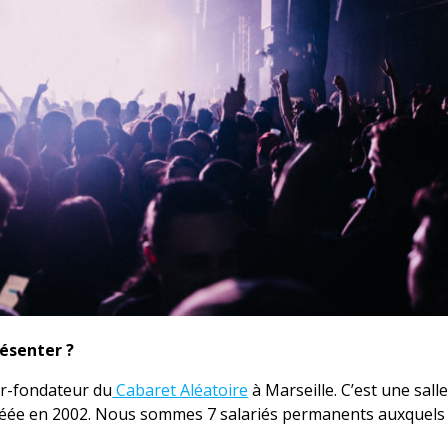
ésenter ?
eur-fondateur du
Cabaret Aléatoire
à Marseille. C’est une salle
éée en 2002. Nous sommes 7 salariés permanents auxquels