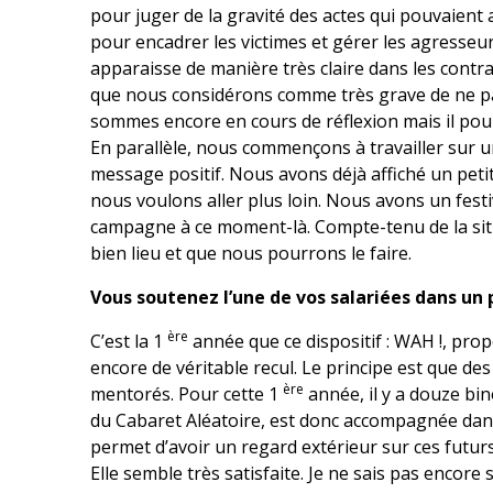
pour juger de la gravité des actes qui pouvaient 
pour encadrer les victimes et gérer les agresse
apparaisse de manière très claire dans les contrat
que nous considérons comme très grave de ne p
sommes encore en cours de réflexion mais il pourr
En parallèle, nous commençons à travailler sur 
message positif. Nous avons déjà affiché un petit
nous voulons aller plus loin. Nous avons un fes
campagne à ce moment-là. Compte-tenu de la situ
bien lieu et que nous pourrons le faire.
Vous soutenez l’une de vos salariées dans u
ère
C’est la 1
année que ce dispositif : WAH !, prop
encore de véritable recul. Le principe est que d
ère
mentorés. Pour cette 1
année, il y a douze bin
du Cabaret Aléatoire, est donc accompagnée dans
permet d’avoir un regard extérieur sur ces futurs
Elle semble très satisfaite. Je ne sais pas encore s