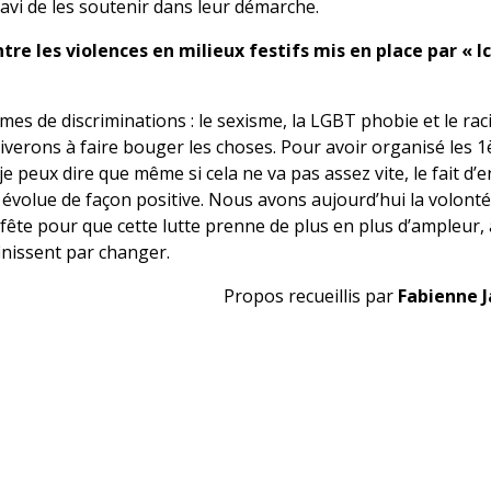
avi de les soutenir dans leur démarche.
e les violences en milieux festifs mis en place par « Ici
rmes de discriminations : le sexisme, la LGBT phobie et le rac
rriverons à faire bouger les choses. Pour avoir organisé les 1
e peux dire que même si cela ne va pas assez vite, le fait d’e
n évolue de façon positive. Nous avons aujourd’hui la volont
fête pour que cette lutte prenne de plus en plus d’ampleur, 
finissent par changer.
Propos recueillis par
Fabienne 