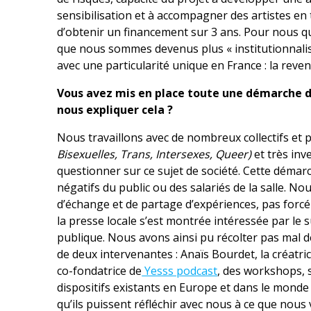
sensibilisation et à accompagner des artistes en
d’obtenir un financement sur 3 ans. Pour nous q
que nous sommes devenus plus « institutionnalis
avec une particularité unique en France : la reve
Vous avez mis en place toute une démarche de
nous expliquer cela ?
Nous travaillons avec de nombreux collectifs et
Bisexuelles, Trans, Intersexes, Queer)
et très in
questionner sur ce sujet de société. Cette démar
négatifs du public ou des salariés de la salle. N
d’échange et de partage d’expériences, pas forcé
la presse locale s’est montrée intéressée par 
publique. Nous avons ainsi pu récolter pas mal de
de deux intervenantes : Anaïs Bourdet, la créatri
co-fondatrice de
Yesss podcast
, des workshops, 
dispositifs existants en Europe et dans le monde à
qu’ils puissent réfléchir avec nous à ce que nou