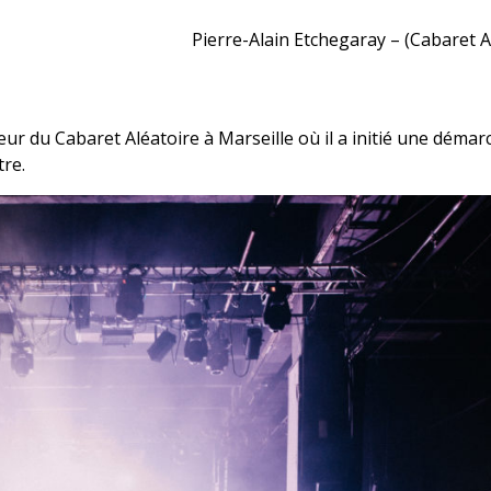
Pierre-Alain Etchegaray – (Cabaret A
eur du Cabaret Aléatoire à Marseille où il a initié une démar
tre.